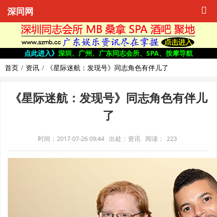
深同网
点此进入》
深圳、广州、广东同志会所、SPA、按摩导航
首页
资讯
《星际迷航：发现号》同志角色有伴儿了
《星际迷航：发现号》同志角色有伴儿
了
时间：2017-07-26 09:44
出处：资讯
阅读：
223