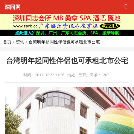
深同网
点此进入》
深圳、广州、广东同志会所、SPA、按摩导航
首页
资讯
台湾明年起同性伴侶也可承租北市公宅
台湾明年起同性伴侶也可承租北市公宅
时间：2017-07-22 11:26
出处：资讯
阅读：
202