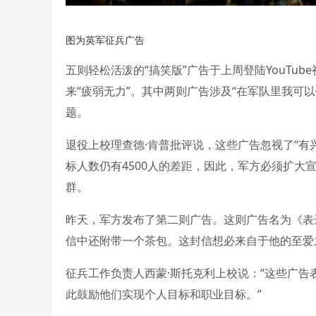
图为英军征兵广告
五则轻松活泼的“搞笑版”广告于上周登陆YouTu
来“疲弱无力”。其中两则广告涉及“在军队里我可
题。
退役上校理查德·肯普批评说，这些广告忽视了“有
标人数仍有4500人的差距，因此，军方必须扩大
群。
昨天，军方发布了第二则广告。这则广告名为《表
信中还附带一个茶包。这封信想必来自于他的至爱
征兵工作负责人西蒙·斯托克利上校说：“这些广
此鼓励他们实现个人目标和职业目标。”