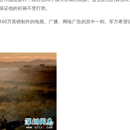
保证他的祈祷不受打扰。
160万英镑制作的电视、广播、网络广告的其中一则。军方希望