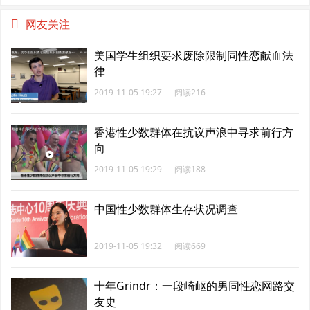
网友关注
美国学生组织要求废除限制同性恋献血法
律
2019-11-05 19:27
阅读216
香港性少数群体在抗议声浪中寻求前行方
向
2019-11-05 19:29
阅读188
中国性少数群体生存状况调查
2019-11-05 19:32
阅读669
十年Grindr：一段崎岖的男同性恋网路交
友史