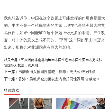
我也想告诉你，中国在这个议题上可能发挥的作用也是巨大
的。中国不是一个殖民非洲的国家，现在也是非洲最大的贸
易伙伴，如果中国能够在这个议题上做更多的事情、产生改
变，对非洲的意义是很不同的。“平等”这个词如果由中国说
出来，那将会对非洲国家有巨大的影响。
相关专题：
五大洲
南非
南非lgbt
南非同性恋
南非同性爱
南非宪法法
院
国际人权法
日惹原则
上一篇：
男醉倒街头被同性侵犯 律师：无法构成强奸罪
下一篇：
香港：男教师被指更衣室内偷拍同性裸照 官裁定28项罪名全部不成立
猜你喜欢