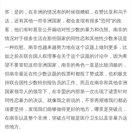
答：是的，在非洲的情况有的时候很糟糕，在赞比亚和乌干
达，还有其他一些非洲国家，都会发现有很多“恐同”的政
客，他们有时甚至公开煽动对性少数的暴力和仇恨。南非的
情况对于很多生活在那些国家的同性恋和其他性少数来说是
一种欣慰。南非也越来越努力地在这个议题上做到更多，比
如之前在联合国人权理事会关于这个议题的讨论中，因为希
望不要冒犯这些非洲国家，南非的角色一直是比较消极的，
但南非最近在性少数议题的投票时都投了赞成票，也积极支
持联合国性少数特别报告员的工作。而且在南非和其他非洲
国家领导人的领导下，在非盟的内部第一次出现了谴责针对
同性恋暴力的决议。就像我之前说的，不管再艰难我们都必
须要坚持，发现我们能够做得更好的地方，哪里是突破点，
在南非以及整个非洲，突破点可能是医疗卫生以及非暴力这
些地方。