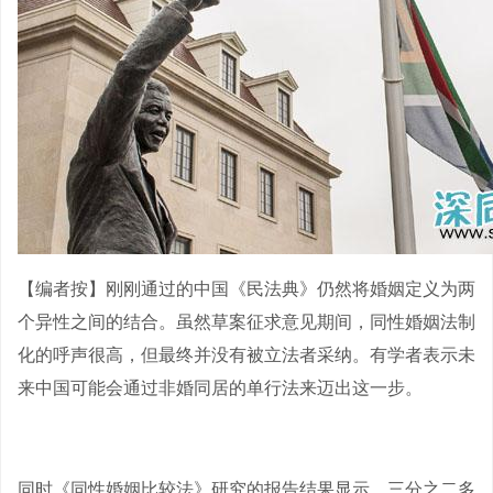
【编者按】刚刚通过的中国《民法典》仍然将婚姻定义为两
个异性之间的结合。虽然草案征求意见期间，同性婚姻法制
化的呼声很高，但最终并没有被立法者采纳。有学者表示未
来中国可能会通过非婚同居的单行法来迈出这一步。
同时《同性婚姻比较法》研究的报告结果显示，三分之二多