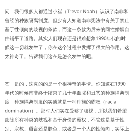
问：我们很多人都通过小崔（Trevor Noah）认识了南非和
曾经的种族隔离制度。但少有人知道南非宪法中有关于禁止
基于性倾向的歧视的条款，而这一条款为后来的同性婚姻自
由铺平了道路。其实人们现在还是很难想象1990年代的时
候这一切就发生了，你在这个过程中发挥了很大的作用。这
太神奇了。告诉我们这在是怎么发生的吧。
答：是的，这真的的是一个很神奇的事情。你知道在1990
年代的时候南非终于结束了几十年血腥和丑恶的种族隔离制
度，种族隔离制度的实质就是一种种族的霸权（racial
domination）。那时人们实在受够了歧视，所以我们希望
废除所有种类的歧视和基于身份的霸权，不管这是基于性
别、宗教、语言还是肤色，或者是一个人的性倾向，实际上