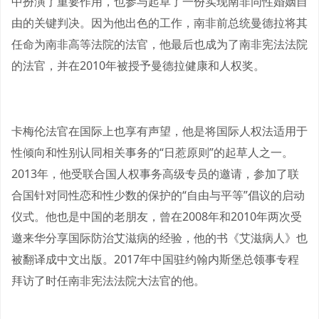
中扮演了重要作用，也参与起草了一份实现南非同性婚姻自
由的关键判决。因为他出色的工作，南非前总统曼德拉将其
任命为南非高等法院的法官，他最后也成为了南非宪法法院
的法官，并在2010年被授予曼德拉健康和人权奖。
卡梅伦法官在国际上也享有声望，他是将国际人权法适用于
性倾向和性别认同相关事务的“日惹原则”的起草人之一。
2013年，他受联合国人权事务高级专员的邀请，参加了联
合国针对同性恋和性少数的保护的“自由与平等”倡议的启动
仪式。他也是中国的老朋友，曾在2008年和2010年两次受
邀来华分享国际防治艾滋病的经验，他的书《艾滋病人》也
被翻译成中文出版。2017年中国驻约翰内斯堡总领事专程
拜访了时任南非宪法法院大法官的他。