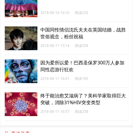
2018-06-10 16:10
阅读220
中国同性情侣沈氏夫夫在英国结婚，战胜
世俗观念，粉丝祝福
2018-06-11 15:14
阅读258
因为爱所以爱！巴西圣保罗300万人参加
同性恋游行狂欢
2018-06-11 16:51
阅读195
终于能治愈艾滋病了？美科学家取得巨大
突破，消除31%HIV突变类型
2018-06-11 16:57
阅读258