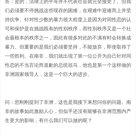
答：是的，法律上的平等并不代表社会就完全接受了。但我
们必须要不停挑战这些现存的困难，在艰难中迎难而上并坚
持抗争。针对性少数的暴力很大程度上是因为对同性恋的认
可和保护是在挑战既有的性别秩序，而性别秩序又是一个社
会最根本的秩序之一，因此有很多对此的不满有时会转换成
暴力。但重要的是我们必须要坚持，不能放弃，即使取得了
一些胜利。在南非，我们就出现了第一位公开为自己针对同
性恋的不当言论而道歉的总统祖马，他也是第一个这样做的
非洲国家领导人，这是一个巨大的进步。
问：您刚刚提到了非洲，这也是我接下来想问你的问题。南
非的故事如此激励人心，但似乎还没有能够在非洲范围内产
生更大的影响，有什么我们可以做的呢？