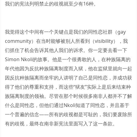
我们的宪法列明禁止的歧视就至少有16种。
我觉得这个中间有一个关键点是我们的同性恋社群（gay
community）在当时能够被别人所看到（visibility），我
们抓住了机会告诉其他人我们的诉求。你一定要去看一下
Simon Nkoli的故事。他是一个很勇敢的人，在种族隔离的
年代他因为反抗种族隔离制度而入狱，他在监狱里就向一起
因反抗种族隔离而坐牢的人讲明了自己是同性恋，并成功获
得了他们的尊重和支持，而这些“狱友”实际上是后来结束种
族隔离制度的领袖。尽管在那个时候很多南非人都并不了解
什么是同性恋，但他们通过Nkoli知道了同性恋，并且基于
一个普遍的信念——所有的歧视都是可耻的，我们要废除所
有的歧视，最终在南非新宪法里面写入了这一条款。