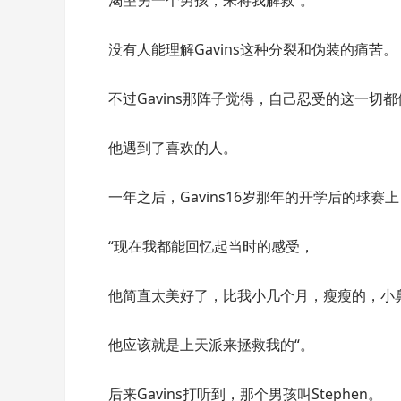
渴望另一个男孩，来将我解救“。
没有人能理解Gavins这种分裂和伪装的痛苦。
不过Gavins那阵子觉得，自己忍受的这一切
他遇到了喜欢的人。
一年之后，Gavins16岁那年的开学后的球
“现在我都能回忆起当时的感受，
他简直太美好了，比我小几个月，瘦瘦的，小
他应该就是上天派来拯救我的“。
后来Gavins打听到，那个男孩叫Stephen。