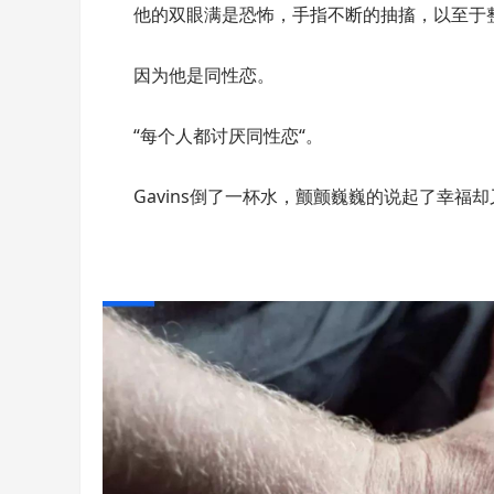
他的双眼满是恐怖，手指不断的抽搐，以至于
因为他是同性恋。
“每个人都讨厌同性恋“。
Gavins倒了一杯水，颤颤巍巍的说起了幸福