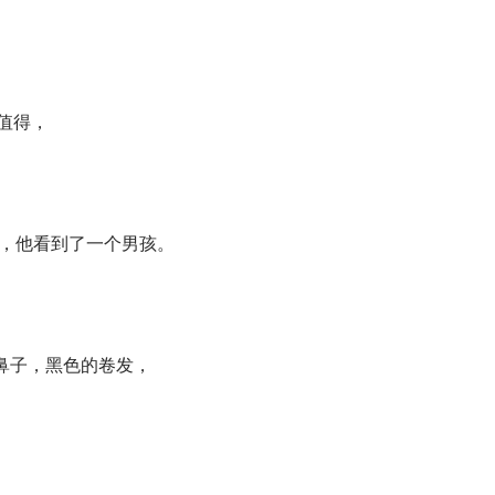
都值得，
赛上，他看到了一个男孩。
鼻子，黑色的卷发，