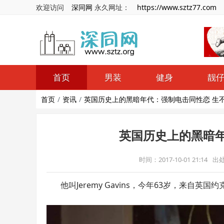
欢迎访问
深同网
永久网址：
https://www.sztz77.com
首页
男装
健身
靓
首页
资讯
英国历史上的黑暗年代：强制电击同性恋 生
英国历史上的黑暗年
时间：2017-10-01 21:14
出
他叫Jeremy Gavins，今年63岁，来自英国约