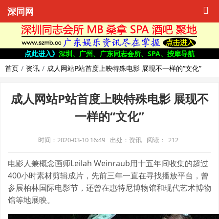
深同网
点此进入》
深圳、广州、广东同志会所、SPA、按摩导航
首页
资讯
成人网站P站首度上映特殊电影 展现不一样的“文化”
成人网站P站首度上映特殊电影 展现不
一样的“文化”
时间：2020-03-10 16:49
出处：资讯
阅读：
212
电影人兼概念画师Leilah Weinraub用十五年间收集的超过
400小时素材剪辑成片，先前三年一直在寻找播放平台，曾
参展柏林国际电影节，还曾在惠特尼博物馆和现代艺术博物
馆等地展映。