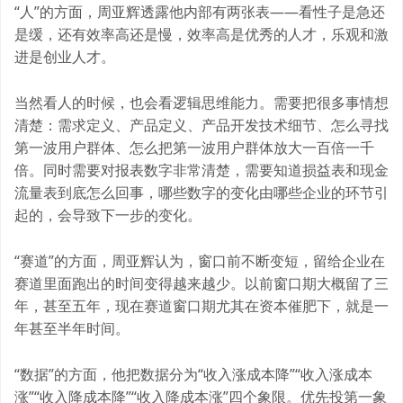
“人”的方面，周亚辉透露他内部有两张表——看性子是急还
是缓，还有效率高还是慢，效率高是优秀的人才，乐观和激
进是创业人才。
当然看人的时候，也会看逻辑思维能力。需要把很多事情想
清楚：需求定义、产品定义、产品开发技术细节、怎么寻找
第一波用户群体、怎么把第一波用户群体放大一百倍一千
倍。同时需要对报表数字非常清楚，需要知道损益表和现金
流量表到底怎么回事，哪些数字的变化由哪些企业的环节引
起的，会导致下一步的变化。
“赛道”的方面，周亚辉认为，窗口前不断变短，留给企业在
赛道里面跑出的时间变得越来越少。以前窗口期大概留了三
年，甚至五年，现在赛道窗口期尤其在资本催肥下，就是一
年甚至半年时间。
“数据”的方面，他把数据分为“收入涨成本降”“收入涨成本
涨”“收入降成本降”“收入降成本涨”四个象限。优先投第一象