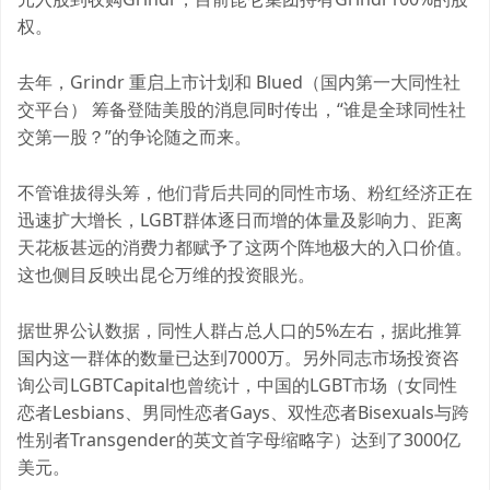
权。
去年，Grindr 重启上市计划和 Blued（国内第一大同性社
交平台） 筹备登陆美股的消息同时传出，“谁是全球同性社
交第一股？”的争论随之而来。
不管谁拔得头筹，他们背后共同的同性市场、粉红经济正在
迅速扩大增长，LGBT群体逐日而增的体量及影响力、距离
天花板甚远的消费力都赋予了这两个阵地极大的入口价值。
这也侧目反映出昆仑万维的投资眼光。
据世界公认数据，同性人群占总人口的5%左右，据此推算
国内这一群体的数量已达到7000万。另外同志市场投资咨
询公司LGBTCapital也曾统计，中国的LGBT市场（女同性
恋者Lesbians、男同性恋者Gays、双性恋者Bisexuals与跨
性别者Transgender的英文首字母缩略字）达到了3000亿
美元。