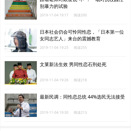
别暴力的试验
2019-11-04 19:17
阅读200
日本社会仍会可怜同性恋，「日本第一位
女同志艺人」来台的震撼教育
2019-11-04 19:25
阅读255
文莱新法生效 男同性恋石刑处死
2019-11-04 19:26
阅读218
最新民调：同性恋总统 44%选民无法接受
2019-11-04 19:30
阅读213