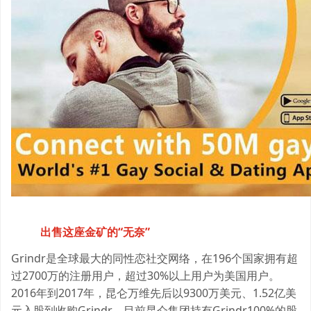
出售这座金矿的“无奈”
Grindr是全球最大的同性恋社交网络，在196个国家拥有超
过2700万的注册用户，超过30%以上用户为美国用户。
2016年到2017年，昆仑万维先后以9300万美元、1.52亿美
元入股到收购Grindr，目前昆仑集团持有Grindr100%的股