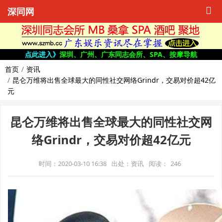
深同网
点此进入》
深圳、广州、广东同志会所、SPA、按摩导航
首页
资讯
昆仑万维将出售全球最大的同性社交网络Grindr，交易对价超42亿
元
昆仑万维将出售全球最大的同性社交网
络Grindr，交易对价超42亿元
时间：2020-03-10 16:38
出处：资讯
阅读：
246