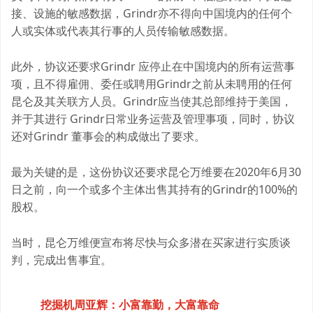
接、设施的敏感数据，Grindr亦不得向中国境内的任何个
人或实体或代表其行事的人员传输敏感数据。
此外，协议还要求Grindr 应停止在中国境内的所有运营事
项，且不得雇佣、委任或聘用Grindr之前从未聘用的任何
昆仑及其关联方人员。Grindr应当使其总部维持于美国，
并于其进行 Grindr日常业务运营及管理事项，同时，协议
还对Grindr 董事会的构成做出了要求。
最为关键的是，这份协议还要求昆仑万维要在2020年6月30
日之前，向一个或多个主体出售其持有的Grindr的100%的
股权。
当时，昆仑万维便宣布将尽快与众多潜在买家进行实质谈
判，完成出售事宜。
挖掘机周亚辉：小富靠勤，大富靠命