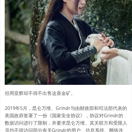
但周亚辉却不得不出售这座金矿。
2019年5月，昆仑万维、Grindr与由财政部和司法部代表的
美国政府签署了一份《国家安全协议》，协议对Grindr的
数据访问进行了限制，并要求昆仑万维、其关联方和受限人
员均不得访问部分有关Grindr的用户、信息系统、网络连