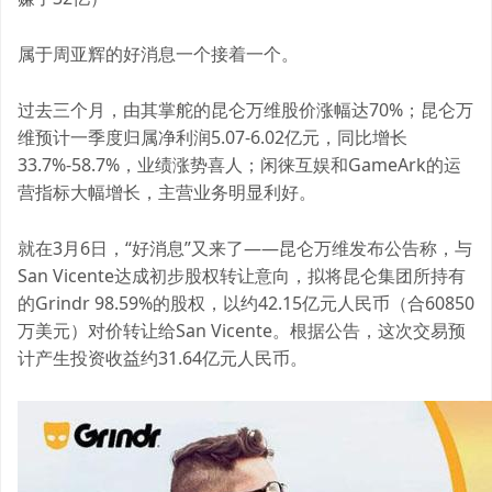
属于周亚辉的好消息一个接着一个。
过去三个月，由其掌舵的昆仑万维股价涨幅达70%；昆仑万
维预计一季度归属净利润5.07-6.02亿元，同比增长
33.7%-58.7%，业绩涨势喜人；闲徕互娱和GameArk的运
营指标大幅增长，主营业务明显利好。
就在3月6日，“好消息”又来了——昆仑万维发布公告称，与
San Vicente达成初步股权转让意向，拟将昆仑集团所持有
的Grindr 98.59%的股权，以约42.15亿元人民币（合60850
万美元）对价转让给San Vicente。根据公告，这次交易预
计产生投资收益约31.64亿元人民币。