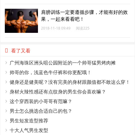
肩膀训练一定要遵循步骤，才能有好的效
果，一起来看看吧！
2018-11-18 09:49
阅读225
看了又看
广州海珠区洲头咀公园附近的一个帅哥猛男烤肉摊
帅哥的你，浅蓝色牛仔裤和你更配哦！
健身还是健美呢？没有完美的身材跟颜值都不敢这么穿！
身材火辣性感还有点纹身的男生你会喜欢嘛？
这个穿西装的小哥哥有范嘛？
男士怎么挑选合适自己的包？
男生短发造型推荐
十大人气男生发型