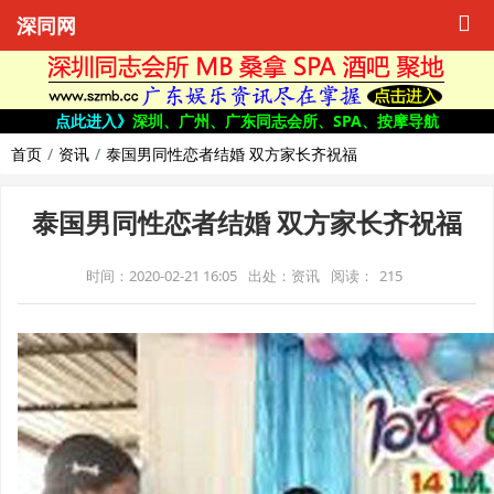
深同网
点此进入》
深圳、广州、广东同志会所、SPA、按摩导航
首页
资讯
泰国男同性恋者结婚 双方家长齐祝福
泰国男同性恋者结婚 双方家长齐祝福
时间：2020-02-21 16:05
出处：资讯
阅读：
215