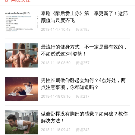
泰剧《醉后爱上你》第二季更新了！这部
颜值与尺度齐飞
2018-11-17 10:48
阅读195
最流行的健身方式，不一定是最有效的，
不如试试这3种姿势！
2018-11-18 08:50
阅读257
男性长期做仰卧起会如何？4点好处，两
点注意事项，你都知道吗？
2018-11-18 09:16
阅读217
做俯卧撑没有胸部的感觉？如何破？教你
解决方法！
2018-11-18 09:42
阅读243