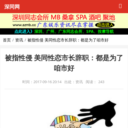
深同网
点此进入》
深圳、广州、广东同志会所、SPA、按摩导航
首页
资讯
被指性侵 美同性恋市长辞职：都是为了咱市好
被指性侵 美同性恋市长辞职：都是为了
咱市好
时间：2017-09-16 20:14
出处：资讯
阅读：
243