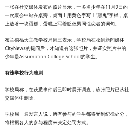
一张在社交媒体发布的照片显示，十多名少年在11月9日的
一次聚会中站在桌旁，桌面上用黄色字写上“黑鬼”字样，桌
上放著一块蛋糕，蛋糕上写着贬低男同性恋者的词句。
布兰德福天主教学校局周三表示，学校局在收到新闻媒体
CityNews的提问后，才知道有这张照片，并证实照片中的
少年是Assumption College School的学生。
有违学校行为准则
学校局称，在获悉事件后已即时展开调查，该张照片已从社
交媒体中删除。
学校局一名发言人说，所有参与的学生都将受到纪律处分，
将根据各人的参与程度来决定处罚方式。