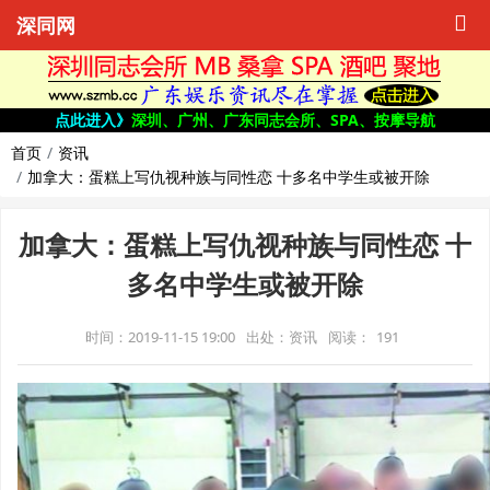
深同网
点此进入》
深圳、广州、广东同志会所、SPA、按摩导航
首页
资讯
加拿大：蛋糕上写仇视种族与同性恋 十多名中学生或被开除
加拿大：蛋糕上写仇视种族与同性恋 十
多名中学生或被开除
时间：2019-11-15 19:00
出处：资讯
阅读：
191