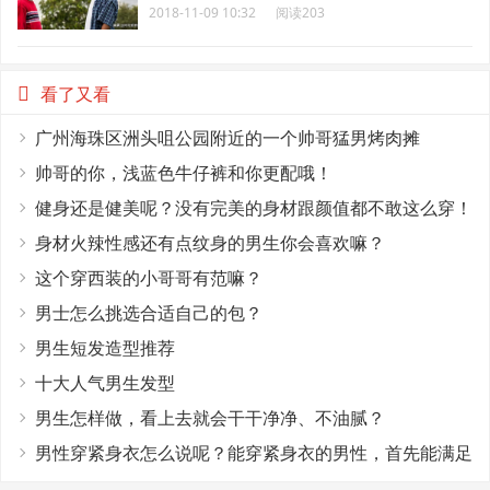
2018-11-09 10:32
阅读203
看了又看
广州海珠区洲头咀公园附近的一个帅哥猛男烤肉摊
帅哥的你，浅蓝色牛仔裤和你更配哦！
健身还是健美呢？没有完美的身材跟颜值都不敢这么穿！
身材火辣性感还有点纹身的男生你会喜欢嘛？
这个穿西装的小哥哥有范嘛？
男士怎么挑选合适自己的包？
男生短发造型推荐
十大人气男生发型
男生怎样做，看上去就会干干净净、不油腻？
男性穿紧身衣怎么说呢？能穿紧身衣的男性，首先能满足
这4个条件