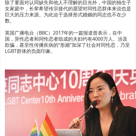
除了要面对认同缺失和他人不理解的目光外，中国的独生子
女家庭中，长辈希望传宗接代的愿望对同性恋群体来说也是
巨大的压力来源。为此迫于选择形式婚姻的同志也不在少
数。
英国广播电台（BBC）2017年的一篇报道曾表示，在中
国，异性恋者和同性恋者组成的夫妇约有4000万人。涉及
欺骗，甚至性传播疾病的“形婚”加深了社会对同性恋，乃至
LGBT群体的负面印象。