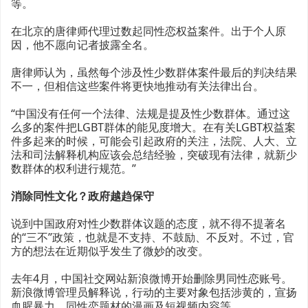
等。
在北京的唐律师代理过数起同性恋权益案件。出于个人原
因，他不愿向记者披露全名。
唐律师认为，虽然每个涉及性少数群体案件最后的判决结果
不一，但相信这些案件将更快地推动有关法律出台。
“中国没有任何一个法律、法规是提及性少数群体。通过这
么多的案件把LGBT群体的能见度增大。在有关LGBT权益案
件多起来的时候，可能会引起政府的关注，法院、人大、立
法和司法解释机构应该会总结经验，突破现有法律，就新少
数群体的权利进行规范。”
消除同性文化？政府越趋保守
说到中国政府对性少数群体议题的态度，就不得不提著名
的“三不”政策，也就是不支持、不鼓励、不反对。不过，官
方的想法在近期似乎发生了微妙的改变。
去年4月，中国社交网站新浪微博开始删除男同性恋账号。
新浪微博管理员解释说，行动的主要对象包括涉黄的，宣扬
血腥暴力、同性恋题材的漫画及短视频内容等。