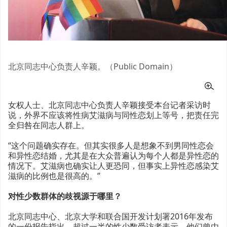
北京同志中心负责人辛颖。（Public Domain）
女权人士、北京同志中心负责人辛颖接受本台记者采访时
说，外界不应该将性病艾滋病与同性恋划上等号，把责任完
全归咎在同志人群上。
“这个问题确实存在。但其实很多人是想象不到男同性恋会
和异性恋结婚，尤其是在大众普遍认为每个人都是异性恋的
情况下。艾滋病也确实让人更恐同，但事实上异性恋感染艾
滋病的比例也是很高的。”
对性少数群体的歧视源于哪里？
北京同志中心、北京大学和联合国开发计划署2016年发布
的一份报告指出，超过一半的性少数受访者表示，他们曾由