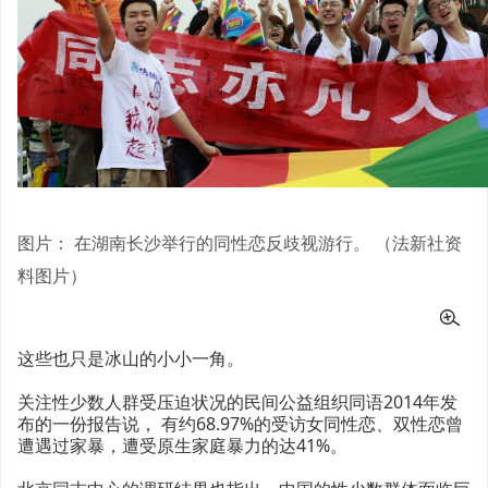
图片： 在湖南长沙举行的同性恋反歧视游行。 （法新社资
料图片）
这些也只是冰山的小小一角。
关注性少数人群受压迫状况的民间公益组织同语2014年发
布的一份报告说， 有约68.97%的受访女同性恋、双性恋曾
遭遇过家暴，遭受原生家庭暴力的达41%。