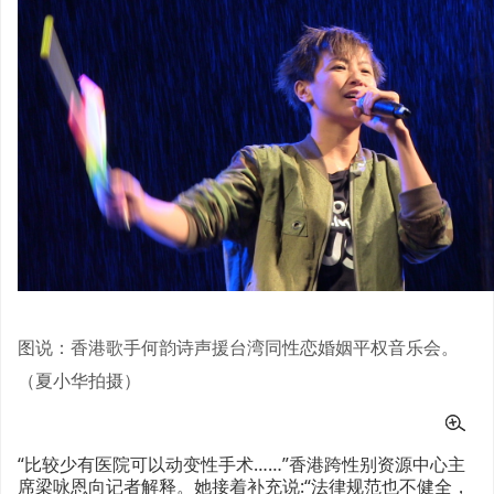
图说：香港歌手何韵诗声援台湾同性恋婚姻平权音乐会。
（夏小华拍摄）
“比较少有医院可以动变性手术……”香港跨性别资源中心主
席梁咏恩向记者解释。她接着补充说:“法律规范也不健全，