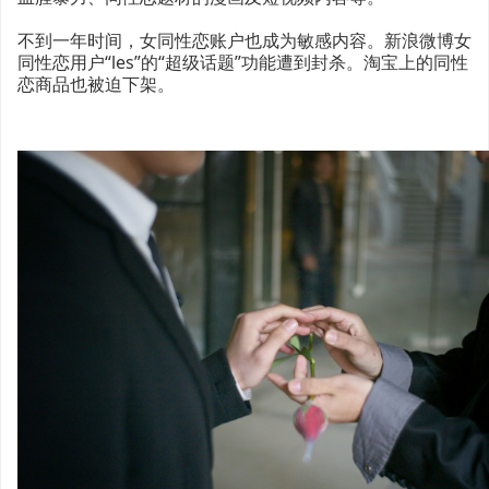
不到一年时间，女同性恋账户也成为敏感内容。新浪微博女
同性恋用户“les”的“超级话题”功能遭到封杀。淘宝上的同性
恋商品也被迫下架。