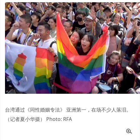
台湾通过《同性婚姻专法》 亚洲第一，在场不少人落泪。
（记者夏小华摄）
Photo: RFA