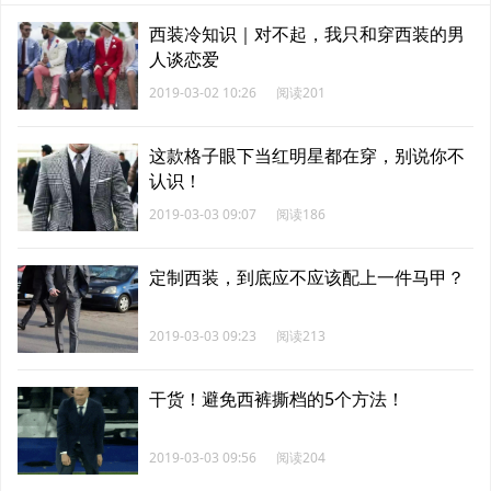
西装冷知识｜对不起，我只和穿西装的男
人谈恋爱
2019-03-02 10:26
阅读201
这款格子眼下当红明星都在穿，别说你不
认识！
2019-03-03 09:07
阅读186
定制西装，到底应不应该配上一件马甲？
2019-03-03 09:23
阅读213
干货！避免西裤撕档的5个方法！
2019-03-03 09:56
阅读204