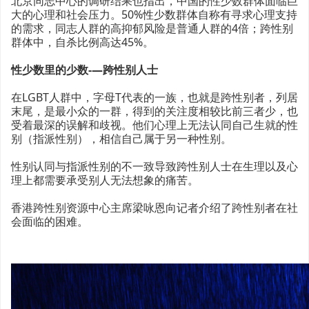
北京同志中心的调研结果也指出，中国的性少数群体面临巨
大的心理和社会压力。50%性少数群体自称有寻求心理支持
的需求，同志人群的高抑郁风险是普通人群的4倍；跨性别
群体中，自杀比例高达45%。
性少数里的少数-—跨性别人士
在LGBT人群中，字母T代表的一族，也就是跨性别者，列居
末尾，是最小众的一群，得到的关注度相较比前三者少，也
受着最深的误解和歧视。他们心理上无法认同自己生就的性
别（指派性别），相信自己属于另一种性别。
性别认同与指派性别的不一致导致跨性别人士在生理以及心
理上都需要承受别人无法想象的痛苦。
香港跨性别资源中心主席梁咏恩向记者介绍了跨性别者在社
会面临的困难。