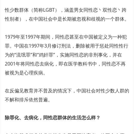
性少数群体（简称LGBT），涵
盖男女同性恋丶双性恋丶跨
性别者），在中国社会中是长期被忽视和歧视的一个群体。
1979年至1997年期间，同性恋甚至在中国被定义为一种犯
罪。中国在1997年3月修订刑法，删除被用于惩处同性性行
为的“流氓罪”和“鸡奸罪”，实施同性恋的非刑事化，并在
2001年将同性恋去病化，即在医学教科书中，同性恋不再
被视为是心理疾病。
在反偏见教育并不普及的情况下，中国社会对性少数人群的
不解和排斥依然普遍。
除罪化、去病化，同性恋群体的生活怎么样？