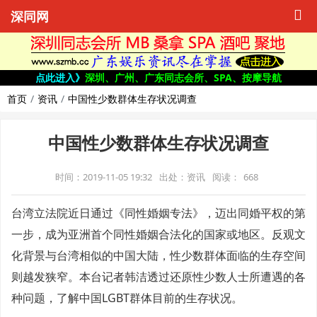
深同网
点此进入》
深圳、广州、广东同志会所、SPA、按摩导航
首页
资讯
中国性少数群体生存状况调查
中国性少数群体生存状况调查
时间：2019-11-05 19:32
出处：资讯
阅读：
668
台湾立法院近日通过《同性婚姻专法》，迈出同婚平权的第
一步，成为亚洲首个同性婚姻合法化的国家或地区。反观文
化背景与台湾相似的中国大陆，性少数群体面临的生存空间
则越发狭窄。本台记者韩洁透过还原性少数人士所遭遇的各
种问题，了解中国LGBT群体目前的生存状况。