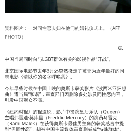
资料图片：一对同性恋夫妇在他们的婚礼仪式上。（AFP
PHOTO）
中国当局同时向与LGBT群体有关的影视作品“开战”。
北京国际电影节去年3月还突然撤走了被誉为近年最好的同
志电影《请以你的名字呼唤我》。
今年早些时候在中国上映的奥斯卡获奖影片《波西米亚狂想
曲》遭当局“和谐”，审查部门因删除多处涉及同性恋内容，
引发中国观众不满。
《纽约时报》的报道说，影片中扮演皇后乐队（Queen）
主唱弗雷迪·莫库里（Freddie Mercury）的演员马雷克
（Rami Malek）在获得奥斯卡最佳男主角的获奖感言中提
到“男同性恋”，却被中国主流媒体审查删减成“特殊群体”。