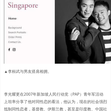
▲李桓武与男友搭肩相拥。
李光耀更在2007年新加坡人民行动党（PAP）青年军活动
上坦率分享了他对同性恋的看法，他认为，现在的社会强烈
抵制同性恋者，基督教、伊斯兰教，甚至是印度教、中国社