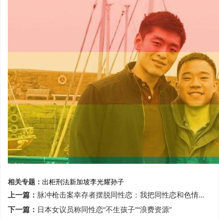
相关专题：
出柜
刑法
新加坡
李光耀孙子
上一篇：
脉冲枪击案幸存者摆脱同性恋：我把同性恋和色情瘾癖交给上帝
下一篇：
日本女议员称同性恋“不生孩子”“浪费资源”