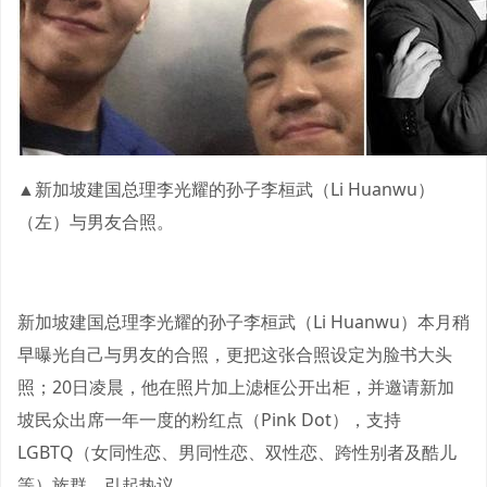
▲新加坡建国总理李光耀的孙子李桓武（Li Huanwu）
（左）与男友合照。
新加坡建国总理李光耀的孙子李桓武（Li Huanwu）本月稍
早曝光自己与男友的合照，更把这张合照设定为脸书大头
照；20日凌晨，他在照片加上滤框公开出柜，并邀请新加
坡民众出席一年一度的粉红点（Pink Dot），支持
LGBTQ（女同性恋、男同性恋、双性恋、跨性别者及酷儿
等）族群，引起热议。