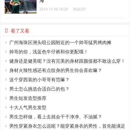
海
2019-11-08 16:28
阅读207
看了又看
广州海珠区洲头咀公园附近的一个帅哥猛男烤肉摊
帅哥的你，浅蓝色牛仔裤和你更配哦！
健身还是健美呢？没有完美的身材跟颜值都不敢这么穿！
身材火辣性感还有点纹身的男生你会喜欢嘛？
这个穿西装的小哥哥有范嘛？
男士怎么挑选合适自己的包？
男生短发造型推荐
十大人气男生发型
男生怎样做，看上去就会干干净净、不油腻？
男性穿紧身衣怎么说呢？能穿紧身衣的男性，首先能满足