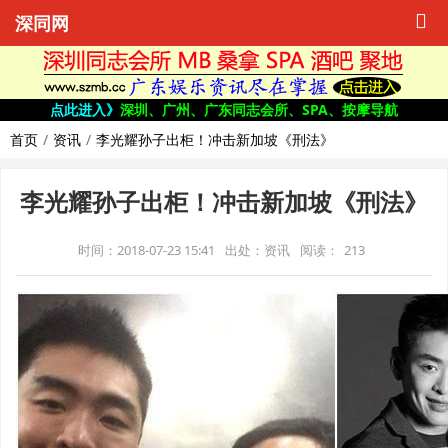
深同网
点此进入》
深圳、广州、广东同志会所、SPA、按摩导航
首页
资讯
李光耀孙子出柜！冲击新加坡《刑法》
李光耀孙子出柜！冲击新加坡《刑法》
时间：2018-07-23 15:41
出处：资讯
阅读：
213