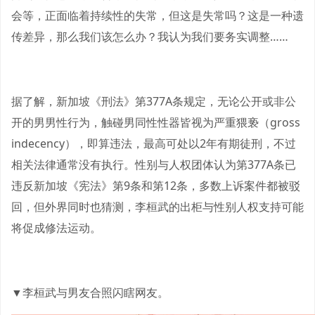
会等，正面临着持续性的失常，但这是失常吗？这是一种遗
传差异，那么我们该怎么办？我认为我们要务实调整……
据了解，新加坡《刑法》第377A条规定，无论公开或非公
开的男男性行为，触碰男同性性器皆视为严重猥亵（gross
indecency），即算违法，最高可处以2年有期徒刑，不过
相关法律通常没有执行。性别与人权团体认为第377A条已
违反新加坡《宪法》第9条和第12条，多数上诉案件都被驳
回，但外界同时也猜测，李桓武的出柜与性别人权支持可能
将促成修法运动。
▼李桓武与男友合照闪瞎网友。