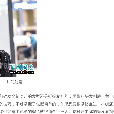
帅气
短发
碎发全部吹起的发型还是挺提精神的，两鬓的头发削薄，留下
的技巧，不过掌握了也挺简单的，如果想要跟潮搭点边，小编还
调但能看出色彩的棕色就很适合亚洲人。这种需要你的头发看起