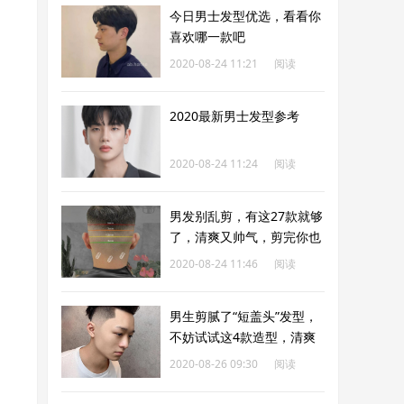
今日男士发型优选，看看你
喜欢哪一款吧
2020-08-24 11:21
阅读
208
2020最新男士发型参考
2020-08-24 11:24
阅读
322
男发别乱剪，有这27款就够
了，清爽又帅气，剪完你也
可以变男神
2020-08-24 11:46
阅读
257
男生剪腻了“短盖头”发型，
不妨试试这4款造型，清爽
时尚显帅气
2020-08-26 09:30
阅读
296