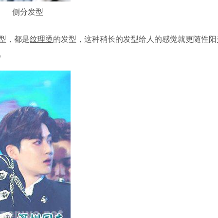
侧分发型
型，都是
纹理烫
的发型，这种稍长的发型给人的感觉就更随性阳
。