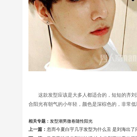
这款发型应该是大多人都适合的，短短的齐刘海
合阳光有朝气的小年轻，颜色是深棕色的，非常低
相关专题：
发型
潮男微卷
随性阳光
上一篇：
忽而今夏白宇几字发型为什么丑 是刘海出了