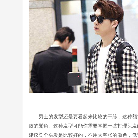
男士的发型还是要看起来比较的干练，这种额前
致的鬓角。这种发型可能你需要掌握一些打理头发
建议染个头发是比较好的，不用太夸张的颜色，低