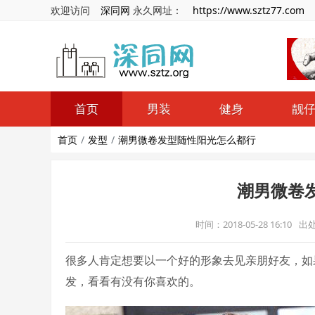
欢迎访问
深同网
永久网址：
https://www.sztz77.com
首页
男装
健身
靓
首页
发型
潮男微卷发型随性阳光怎么都行
潮男微卷
时间：2018-05-28 16:10
出
很多人肯定想要以一个好的形象去见亲朋好友，如
发，看看有没有你喜欢的。