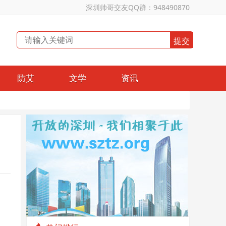
深圳帅哥交友QQ群：948490870
防艾
文学
资讯