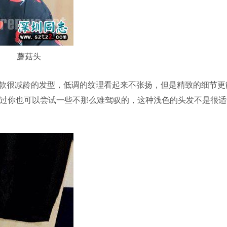
蘑菇头
款很减龄的发型，低调的纹理看起来不张扬，但是精致的细节更
，不过你也可以尝试一些不那么难驾驭的，这种浅色的头发不是很适