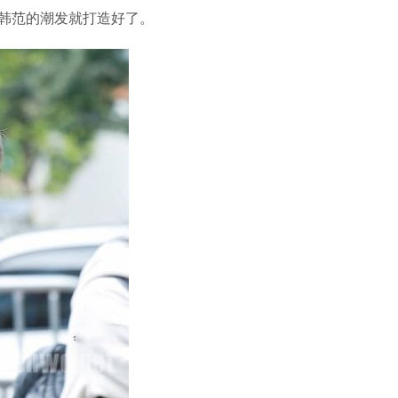
韩范的潮发就打造好了。