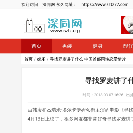
欢迎访问
深同网
永久网址：
https://www.sztz77.com
首页
男装
健身
靓
首页
娱乐
寻找罗麦讲了什么 中国首部同性恋爱情片
寻找罗麦讲了什
时间：2018-03-07 16:26
出
由韩庚和杰瑞米·埃尔卡伊姆领衔主演的电影《寻
4月13日上映了，很多网友都非常好奇寻找罗麦