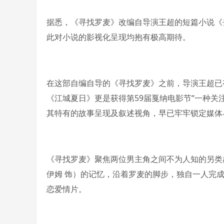
据悉，《寻找罗麦》改编自导演王超的短篇小说《
此对小说的影视化呈现均抱有极高期待。
在这部自编自导的《寻找罗麦》之前，导演王超已
《江城夏日》更是获得第59届戛纳电影节“一种关
其特有的故事呈现及叙述视角，早已牢牢锁定媒体
《寻找罗麦》聚焦两位男主角之间不为人知的另类
伊姆 饰）的记忆，沿着罗麦的脚步，独自一人完
恋爱情片。