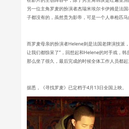
在影片的主创阵容中，除了男主角韩庚是红遍亚洲
另一位主角罗麦的扮演者杰瑞米埃尔卡伊姆是法国着
子都没有的，虽然贵为影帝，可是一个人单枪匹马
而罗麦母亲的扮演者Helene则是法国老牌演技派
让我们都惊呆了”，回想起和Helene的对手戏
那么坐了很久，最后完成的时候全体工作人员都起
据悉，《寻找罗麦》已定档于4月13日全国上映。