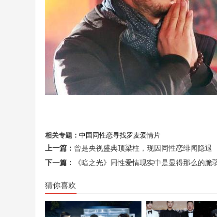
相关专题：
中国
同性恋
寻找罗麦
爱情片
上一篇：
曾是央视盛典顶梁柱，现因同性恋绯闻隐退
下一篇：
《暗之光》同性爱情现实中是显得那么的脆
猜你喜欢