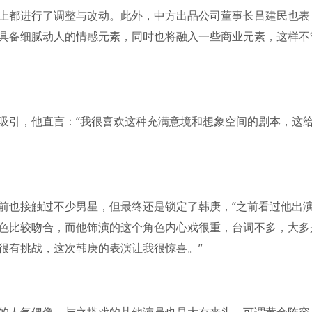
上都进行了调整与改动。此外，中方出品公司董事长吕建民也表
具备细腻动人的情感元素，同时也将融入一些商业元素，这样不
吸引，他直言：“我很喜欢这种充满意境和想象空间的剧本，这
前也接触过不少男星，但最终还是锁定了韩庚，“之前看过他出
色比较吻合，而他饰演的这个角色内心戏很重，台词不多，大多
很有挑战，这次韩庚的表演让我很惊喜。”