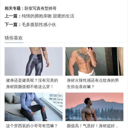
相关专题：
卧室写真
有型帅哥
上一篇：
纯情的拥抱亲吻 甜蜜的生活
下一篇：
毛多腹肌性感小伙
猜你喜欢
健身还是健美呢？没有完美的
身材火辣性感还有点纹身的男
身材跟颜值都不敢这么穿！
生你会喜欢嘛？
这个穿西装的小哥哥有范嘛？
颜值高！气质好！身材超好，