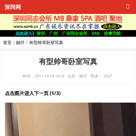
深同网
点此进入》
深圳、广州、广东同志会所、SPA、按摩导航
首页
靓仔
有型帅哥卧室写真
有型帅哥卧室写真
时间：2017-10-24 16:23
出处：靓仔
阅读：
2027
点击图片进入下一页 (1/3)