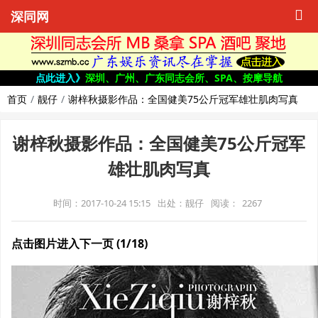
深同网
点此进入》
深圳、广州、广东同志会所、SPA、按摩导航
首页
靓仔
谢梓秋摄影作品：全国健美75公斤冠军雄壮肌肉写真
谢梓秋摄影作品：全国健美75公斤冠军
雄壮肌肉写真
时间：2017-10-24 15:15
出处：靓仔
阅读：
2267
点击图片进入下一页 (1/18)