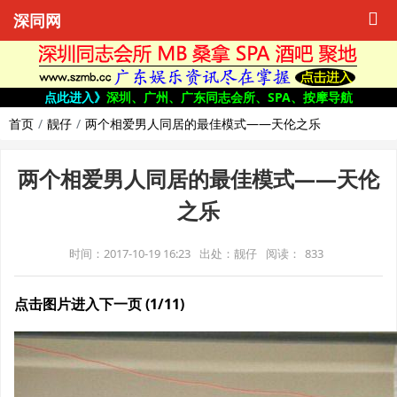
深同网
点此进入》
深圳、广州、广东同志会所、SPA、按摩导航
首页
靓仔
两个相爱男人同居的最佳模式——天伦之乐
两个相爱男人同居的最佳模式——天伦
之乐
时间：2017-10-19 16:23
出处：靓仔
阅读：
833
点击图片进入下一页 (1/11)