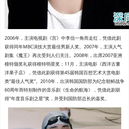
2006年，主演电视剧《宫》中李信一角而走红，凭借此剧
获得同年MBC演技大赏最佳男新人奖。2007年，主演人气
剧集《魔王》再次受到人们关注。2008年，出席2007亚洲
模特颁奖礼获得模特明星奖；11月，主演电影《西洋古董
洋果子店》，凭借此剧获得第45届韩国百想艺术大赏电影
类“最佳人气奖”。2010年，出演韩国国防部为纪念朝鲜战争
60周年而特别制作的音乐剧《生命的航海》，凭借此剧获
得“年度音乐剧之星”奖，并受到国防部总长的嘉奖。