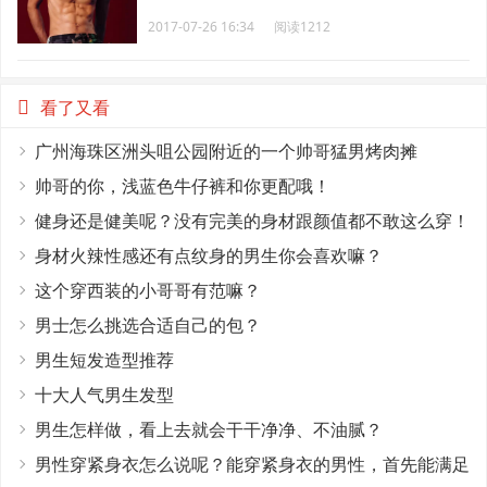
2017-07-26 16:34
阅读1212
看了又看
广州海珠区洲头咀公园附近的一个帅哥猛男烤肉摊
帅哥的你，浅蓝色牛仔裤和你更配哦！
健身还是健美呢？没有完美的身材跟颜值都不敢这么穿！
身材火辣性感还有点纹身的男生你会喜欢嘛？
这个穿西装的小哥哥有范嘛？
男士怎么挑选合适自己的包？
男生短发造型推荐
十大人气男生发型
男生怎样做，看上去就会干干净净、不油腻？
男性穿紧身衣怎么说呢？能穿紧身衣的男性，首先能满足