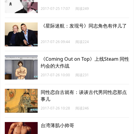
2017-07-25 17:07
阅读249
《星际迷航：发现号》同志角色有伴儿了
2017-07-26 09:44
阅读224
《Coming Out on Top》上线Steam 同性
约会的大作战
2017-07-26 10:00
阅读231
同性恋自古就有：谈谈古代男同性恋那点
事儿
2017-07-26 10:28
阅读246
台湾薄肌小帅哥