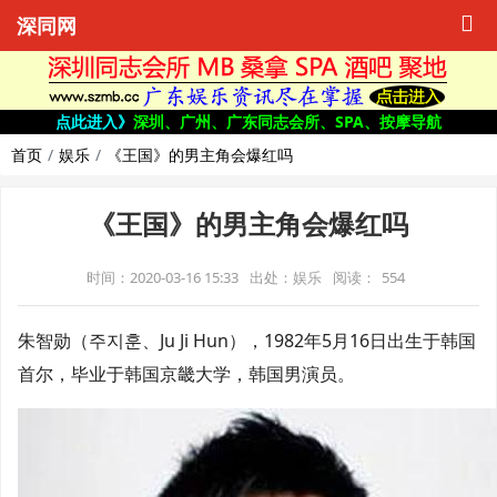
深同网
点此进入》
深圳、广州、广东同志会所、SPA、按摩导航
首页
娱乐
《王国》的男主角会爆红吗
《王国》的男主角会爆红吗
时间：2020-03-16 15:33
出处：娱乐
阅读：
554
朱智勋（주지훈、Ju Ji Hun），1982年5月16日出生于韩国
首尔，毕业于韩国京畿大学，韩国男演员。