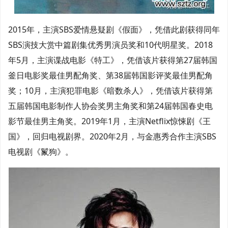
2015年，主演SBS爱情悬疑剧《假面》，凭借此剧获得同年
SBS演技大赏中篇剧集优秀男演员奖和10代明星奖。2018
年5月，主演谍战电影《特工》，凭借该片获得第27届韩国
釜日电影奖最佳男配角奖、第38届韩国影评奖最佳男配角
奖；10月，主演犯罪电影《暗数杀人》，凭借该片获得第
五届韩国电影制作人协会奖男主角奖和第24届韩国春史电
影节最佳男主角奖。2019年1月，主演Netflix惊悚剧《王
国》，回归电视剧界。2020年2月，与金惠秀合作主演SBS
电视剧《鬣狗》。