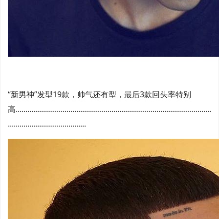
“新男神”发型19款，帅气还有型，最后3款回头率特别
高....................................................................................................
........................................