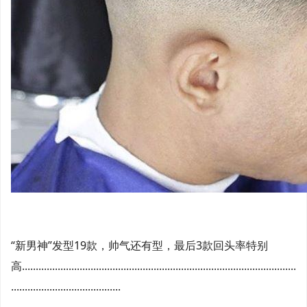
“新男神”发型19款，帅气还有型，最后3款回头率特别
高....................................................................................................
........................................