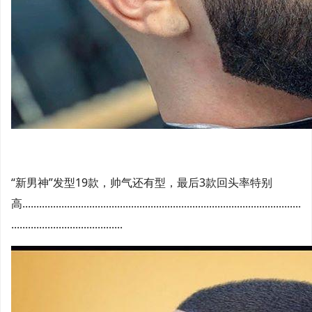
“新男神”发型19款，帅气还有型，最后3款回头率特别
高....................................................................................................
........................................