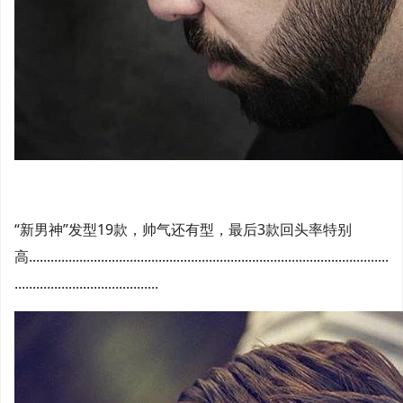
“新男神”发型19款，帅气还有型，最后3款回头率特别
高....................................................................................................
........................................