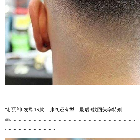
“新男神”发型19款，帅气还有型，最后3款回头率特别
高....................................................................................................
........................................