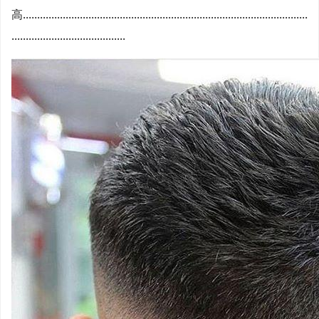
高....................................................................................................
........................................