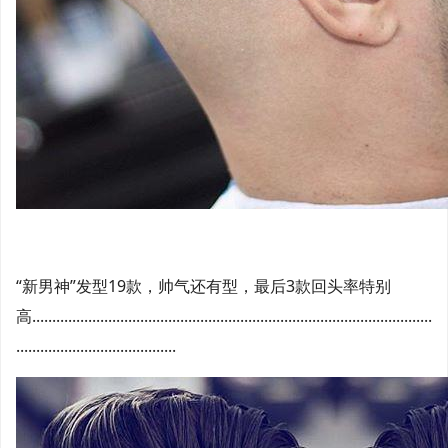
“新男神”发型19款，帅气还有型，最后3款回头率特别
高....................................................................................................
........................................