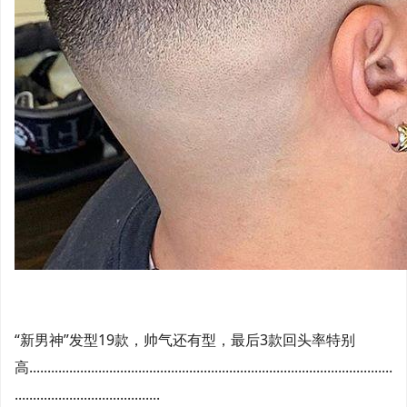
“新男神”发型19款，帅气还有型，最后3款回头率特别
高....................................................................................................
........................................