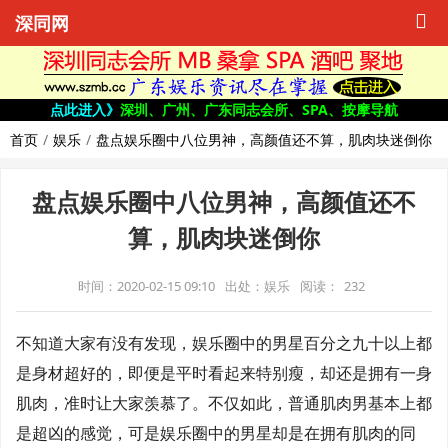
深同网
点此进入》
深圳、广州、广东同志会所、SPA、按摩导航
首页
娱乐
盘点娱乐圈中八位男神，高颜值还不算，肌肉块迷倒你
盘点娱乐圈中八位男神，高颜值还不
算，肌肉块迷倒你
时间：2020-02-15 09:10
出处：娱乐
阅读：
232
不知道大家有没有发现，娱乐圈中的男星百分之九十以上都
是身材超好的，即便是平时看起来特别瘦，却还是拥有一身
肌肉，准时让大家羡慕了。不仅如此，普通肌肉男基本上都
是超凶的感觉，可是娱乐圈中的男星却是在拥有肌肉的同