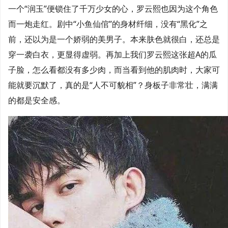
一个“润玉”便锁住了千万少女的心，罗云熙也因为这个角色
而一炮走红。剧中“小鱼仙倌”的身材纤细，没有“黑化”之
前，还以为是一个娇弱的美男子。本来肤色就很白，还总是
穿一袭白衣，更显得虚弱。再加上我们罗云熙这张超A的瓜
子脸，怎么看都没有多少肉，而当看到他的肌肉时，大家可
能就要沉默了，真的是“人不可貌相”？身板子非常壮，满满
的都是安全感。