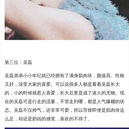
第三位：吴磊
吴磊弟弟小小年纪就已经拥有了满身肌肉块，颜值高、性格
又好，深受大家的喜爱。可以说很多人都是看着吴磊长大
的，小的时候就惹人喜爱，长大后更是成了迷人的尤物。现
在的吴磊可是行走的流量，不管走到哪，都是人气爆棚的状
态。吴磊不仅帅气，还非常可爱，所以导致即便是肌肉块这
么足，却还是奶凶的感觉，喜欢的不得了。