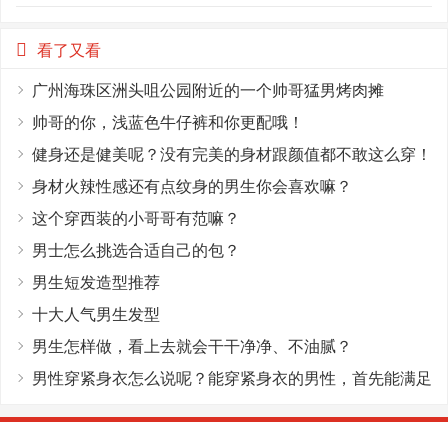
看了又看
广州海珠区洲头咀公园附近的一个帅哥猛男烤肉摊
帅哥的你，浅蓝色牛仔裤和你更配哦！
健身还是健美呢？没有完美的身材跟颜值都不敢这么穿！
身材火辣性感还有点纹身的男生你会喜欢嘛？
这个穿西装的小哥哥有范嘛？
男士怎么挑选合适自己的包？
男生短发造型推荐
十大人气男生发型
男生怎样做，看上去就会干干净净、不油腻？
男性穿紧身衣怎么说呢？能穿紧身衣的男性，首先能满足
这4个条件