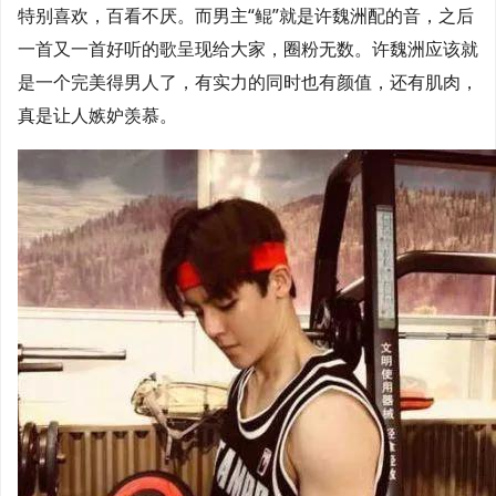
特别喜欢，百看不厌。而男主“鲲”就是许魏洲配的音，之后
一首又一首好听的歌呈现给大家，圈粉无数。许魏洲应该就
是一个完美得男人了，有实力的同时也有颜值，还有肌肉，
真是让人嫉妒羡慕。