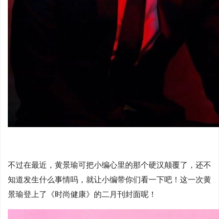
不过在最近，黄景瑜可把小编心里的那个硬汉颠覆了，还不
知道发生什么事情吗，就让小编带你们看一下吧！这一次黄
景瑜登上了《时尚健康》的二月刊封面呢！