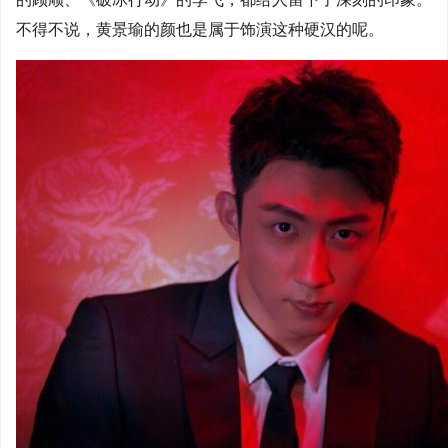
不得不说，黄景瑜的颜也是属于饰演这种硬汉的呢。