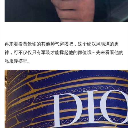
再来看看黄景瑜的其他帅气穿搭吧，这个硬汉风满满的男
神，可不仅仅只有军装才能撑起他的颜值哦～先来看看他的
私服穿搭吧。