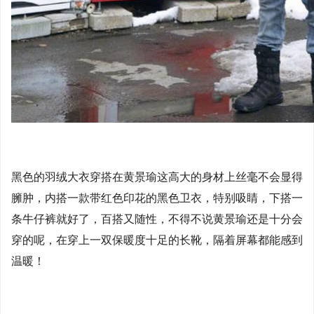
黑色的羽绒大衣穿搭在黄景瑜这高大的身材上丝毫不会显得
臃肿，内搭一款带红色印花的黑色卫衣，特别吸睛，下搭一
条牛仔裤就好了，百搭又随性，不得不说黄景瑜还是十分会
穿的呢，在穿上一双保暖度十足的长靴，隔着屏幕都能感到
温暖！