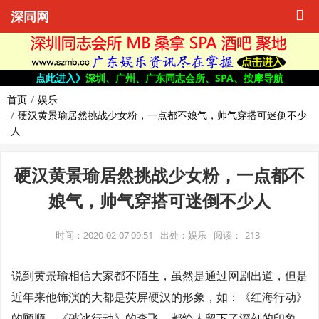
深同网
点此进入》
深圳、广州、广东同志会所、SPA、按摩导航
首页
娱乐
硬汉黄景瑜居然挑战少女粉，一点都不娘气，帅气穿搭可迷倒不少
人
硬汉黄景瑜居然挑战少女粉，一点都不
娘气，帅气穿搭可迷倒不少人
时间：2020-02-07 09:51
出处：娱乐
阅读：
213
说到黄景瑜相信大家都不陌生，虽然是通过网剧出道，但是
近年来他饰演的大都是荧屏硬汉的形象，如：《红海行动》
的顾顺、《破冰行动》的李飞，都给人留下了深刻的印象。