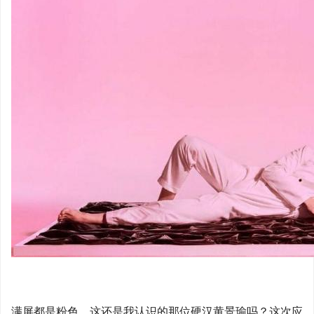
满屏都是粉色，这还是我认识的那位硬汉黄景瑜吗？这次应