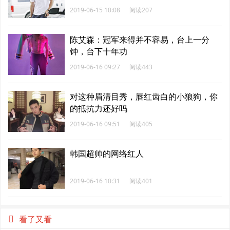
2019-06-15 10:08
阅读207
陈艾森：冠军来得并不容易，台上一分
钟，台下十年功
2019-06-16 09:27
阅读443
对这种眉清目秀，唇红齿白的小狼狗，你
的抵抗力还好吗
2019-06-16 09:51
阅读405
韩国超帅的网络红人
2019-06-16 10:31
阅读401
看了又看