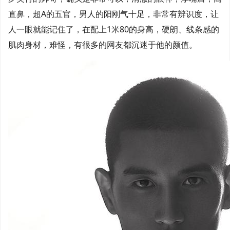
直鼻，超A的五官，男人的阳刚气十足，非常有辨识度，让
人一眼就能记住了，在配上1米80的身高，硬朗、线条感的
肌肉身材，难怪，有很多的网友都沉迷于他的颜值。