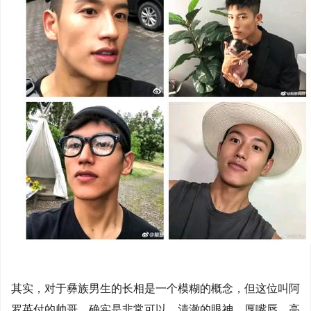
其实，对于彝族男生的长相是一个模糊的概念，但这位叫阿
罗英付的帅哥，确实是非常可以，清澈的眼神，厚嘴唇，高