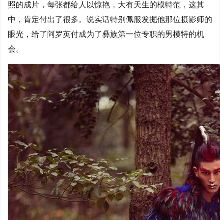
照的成片，每张都给人以惊艳，大有天生的模特范，这其
中，肯定付出了很多。说实话特别佩服发掘他那位摄影师的
眼光，给了阿罗英付成为了彝族第一位专职的男模特的机
会。