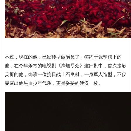
不过，现在的他，已经转型做演员了。签约于张翰旗下的
他，在今年杀青的电视剧《烽烟尽处》这部剧中，首次接触
荧屏的他，饰演一位抗日战士石良材，一身军人造型，不仅
显露出他热血少年气质，更是妥妥的硬汉一枚。