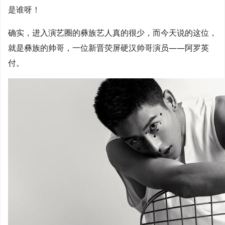
是谁呀！
确实，进入演艺圈的彝族艺人真的很少，而今天说的这位，
就是彝族的帅哥，一位新晋荧屏硬汉帅哥演员——阿罗英
付。