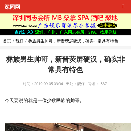
深同网
点此进入》
深圳、广州、广东同志会所、SPA、按摩导航
首页
靓仔
彝族男生帅哥，新晋荧屏硬汉，确实非常具有特色
彝族男生帅哥，新晋荧屏硬汉，确实非
常具有特色
时间：2019-09-05 09:34
出处：靓仔
阅读：
587
今天要说的就是一位少数民族的帅哥。