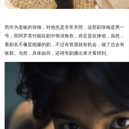
而作为老板的张翰，对他也是非常关照，这部剧张翰是男一
号，而阿罗英付能在剧中饰演角色，肯定是在捧他，虽然，
看剧名不像是能爆的剧，不过有资源就有机会，做了总会有
收获。当然，具体如何，还得等剧播出来才看得到。