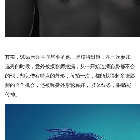
其实，90后音乐学院毕业的他，是模特出道，在一次参加
选秀的时候，意外被摄影师挖掘，从一开始连摆姿势都不会
的他，却凭借有特点的外形，每拍一次，都能获得超多摄影
师的合作机会，还被称赞外形轮廓好， 肢体线条，眼睛能
传神。