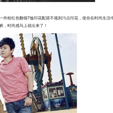
一件粉红色翻领T恤印花配搭不规则污点印花，使你在时尚生活
裤，时尚感马上就出来了！