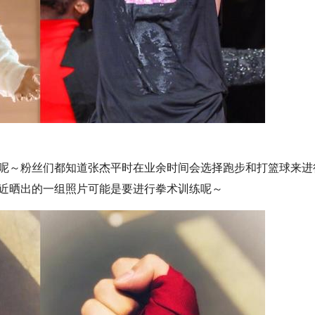
呢～粉丝们都知道张杰平时在业余时间会选择跑步和打篮球来进
近晒出的一组照片可能是要进行拳术训练呢～