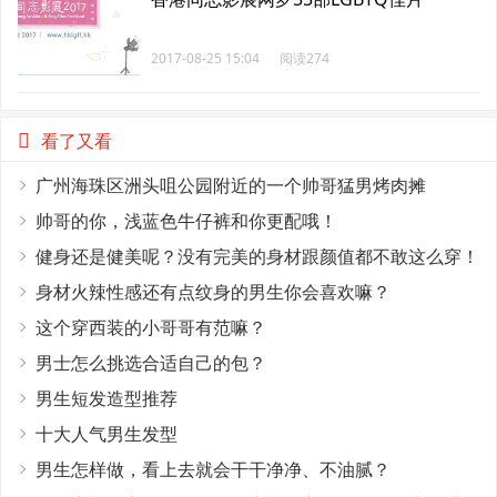
2017-08-25 15:04
阅读274
看了又看
广州海珠区洲头咀公园附近的一个帅哥猛男烤肉摊
帅哥的你，浅蓝色牛仔裤和你更配哦！
健身还是健美呢？没有完美的身材跟颜值都不敢这么穿！
身材火辣性感还有点纹身的男生你会喜欢嘛？
这个穿西装的小哥哥有范嘛？
男士怎么挑选合适自己的包？
男生短发造型推荐
十大人气男生发型
男生怎样做，看上去就会干干净净、不油腻？