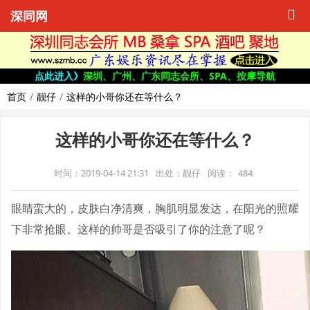
深同网
点此进入》
深圳、广州、广东同志会所、SPA、按摩导航
首页
靓仔
这样的小哥你还在等什么？
这样的小哥你还在等什么？
时间：2019-04-14 21:31
出处：靓仔
阅读：
484
眼睛蛮大的，皮肤白净清爽，胸肌明显发达，在阳光的照耀
下非常抢眼。这样的帅哥是否吸引了你的注意了呢？