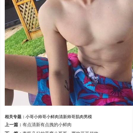
相关专题：
小哥
小帅哥
小鲜肉
清新帅哥
肌肉男模
上一篇：
有点清新有点拽的小鲜肉