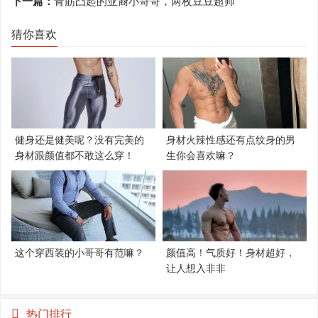
下一篇：
青筋凸起的亚裔小哥哥，两枚豆豆超帅
猜你喜欢
健身还是健美呢？没有完美的
身材火辣性感还有点纹身的男
身材跟颜值都不敢这么穿！
生你会喜欢嘛？
这个穿西装的小哥哥有范嘛？
颜值高！气质好！身材超好，
让人想入非非
热门排行