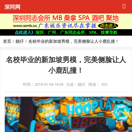
深同网
点此进入》
深圳、广州、广东同志会所、SPA、按摩导航
首页
靓仔
名校毕业的新加坡男模，完美侧脸让人小鹿乱撞！
名校毕业的新加坡男模，完美侧脸让人
小鹿乱撞！
时间：2019-01-04 19:34
出处：靓仔
阅读：
452