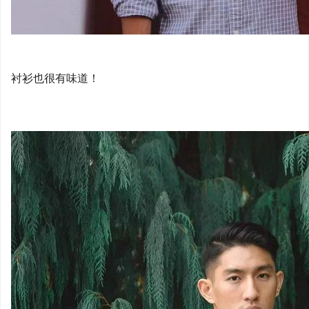
衬衫也很有味道！