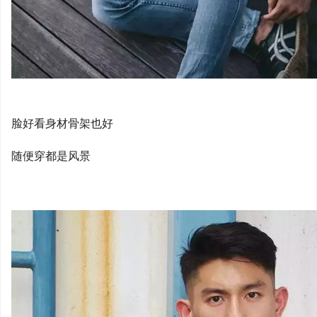
脸好看身材骨架也好
随便穿都是风景