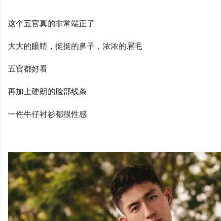
这个五官真的非常端正了
大大的眼睛，挺挺的鼻子，浓浓的眉毛
五官都好看
再加上硬朗的脸部线条
一件牛仔衬衫都很性感