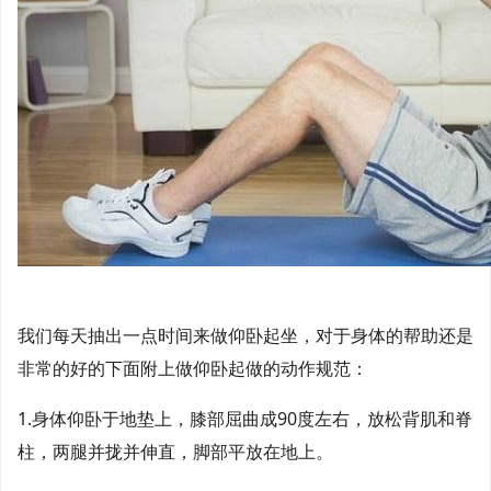
我们每天抽出一点时间来做仰卧起坐，对于身体的帮助还是
非常的好的下面附上做仰卧起做的动作规范：
1.身体仰卧于地垫上，膝部屈曲成90度左右，放松背肌和脊
柱，两腿并拢并伸直，脚部平放在地上。