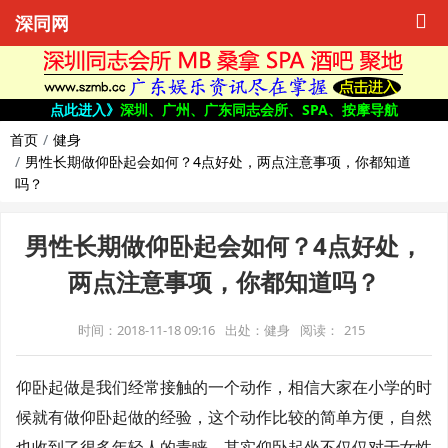
深同网
点此进入》
深圳、广州、广东同志会所、SPA、按摩导航
首页
健身
男性长期做仰卧起会如何？4点好处，两点注意事项，你都知道
吗？
男性长期做仰卧起会如何？4点好处，
两点注意事项，你都知道吗？
时间：2018-11-18 09:16
出处：健身
阅读：
215
仰卧起做是我们经常接触的一个动作，相信大家在小学的时
候就有做仰卧起做的经验，这个动作比较的简单方便，自然
也收到了很多年轻人的青睐，其实仰卧起坐不仅仅对于女性