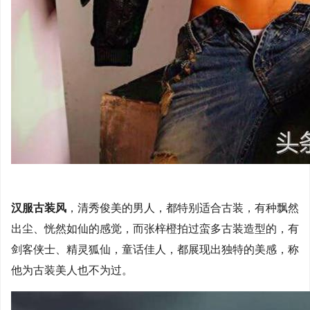
汉服古装风
，清秀俊美的男人，都特别适合古装，有种飘然
出尘、恍然如仙的感觉，而张梓橙拍过蛮多古装造型的，有
剑客侠士、精灵狐仙，童话佳人，都展现出独特的美感，称
他为古装美人也不为过。