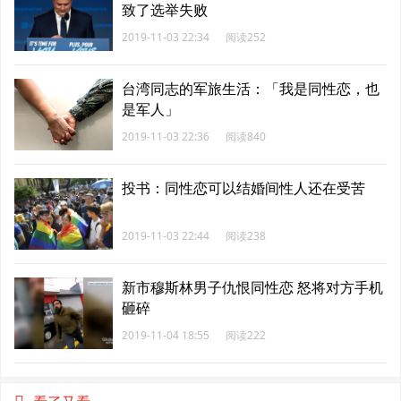
致了选举失败
2019-11-03 22:34
阅读252
台湾同志的军旅生活：「我是同性恋，也
是军人」
2019-11-03 22:36
阅读840
投书：同性恋可以结婚间性人还在受苦
2019-11-03 22:44
阅读238
新市穆斯林男子仇恨同性恋 怒将对方手机
砸碎
2019-11-04 18:55
阅读222