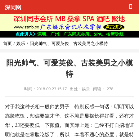
深同网
点此进入》
深圳、广州、广东同志会所、SPA、按摩导航
首页
娱乐
阳光帅气、可爱英俊、古装美男之小模特
阳光帅气、可爱英俊、古装美男之小模
特
时间：2018-09-23 15:17
出处：娱乐
阅读：
278
对于我这种长相一般帅的男子，特别反感一句话：明明可以
靠脸吃饭，却偏要靠才华。这不就是显摆长得好看，还有才
华，却还要贬低一下颜值。而实际上是：已经不打自招地证
明他就是在靠脸吃饭了，所以，本着不违心的态度，就是特