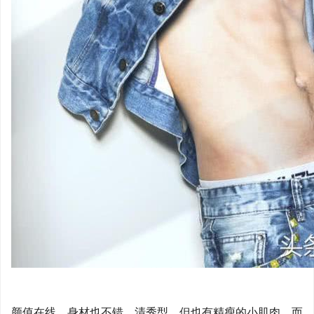
颜值在线，身材也不错，清秀型，但也有精瘦的小肌肉，而