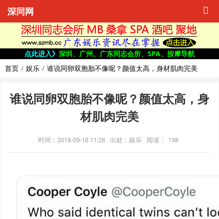
深同网
点此进入》
深圳、广州、广东同志会所、SPA、按摩导航
首页
娱乐
谁说同卵双胞胎不像呢？颜值太高，身材肌肉完美
谁说同卵双胞胎不像呢？颜值太高，身
材肌肉完美
时间：2018-09-18 11:28
出处：娱乐
阅读：
198