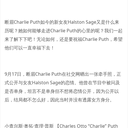
断眉Charlie Puth如今的新女友Halston Sage又是什么来
历呢？她如何能够走进Charlie Puth的心里的呢？我们一起
来了解下下吧！无论如何，还是要祝福Charlie Puth，希望
他们可以一直幸福下去！
9月17日，断眉Charlie Puth在社交网晒出一张牵手照，正
式公开与女友Halston Sage的恋情。他曾在节目中被问及
是否单身，坦言不是单身但不想将恋情公开，因为公开以
后，结局都不怎么好，因此当时并没有透露女方身分。
小查尔斯·奥拓·查理·普斯 【Charles Otto “Charlie” Puth