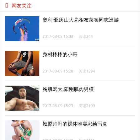
网友关注
奥利·亚历山大亮相布莱顿同志巡游
2017-08-08 15:03
阅读244
身材棒棒的小哥
2017-08-09 15:20
阅读1294
胸肌宏大,阳刚肌肉男模
2017-08-09 15:23
阅读2199
翘臀帅哥的裸体唯美彩绘写真