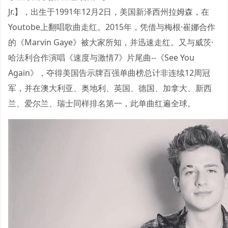
Jr.】，出生于1991年12月2日，美国新泽西州拉姆森，在
Youtobe上翻唱歌曲走红。2015年，凭借与梅根·崔娜合作
的《Marvin Gaye》被大家所知，并迅速走红。又与威茨·
哈法利合作演唱《速度与激情7》片尾曲--《See You
Again》，夺得美国告示牌百强单曲榜总计非连续12周冠
军，并在澳大利亚、奥地利、英国、德国、加拿大、新西
兰、爱尔兰、瑞士同样排名第一，此单曲红遍全球。