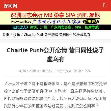
深同网
点此进入》
深圳、广州、广东同志会所、SPA、按摩导航
首页
娱乐
Charlie Puth公开恋情 昔日同性说子虚乌有
Charlie Puth公开恋情 昔日同性说子
虚乌有
时间：2018-09-18 09:50
出处：娱乐
阅读：
224
音乐大才子啦？是不是很吃惊呀，是不是很想知道对方是谁
哈？之前对于是否单身Charlie Puth一直选择保持神秘感，
所以坊间很多传闻他是同性恋，甚至有人说Charlie Puth曾
跟防弹少年团的田柾国表达过爱意，这到底怎么回事？