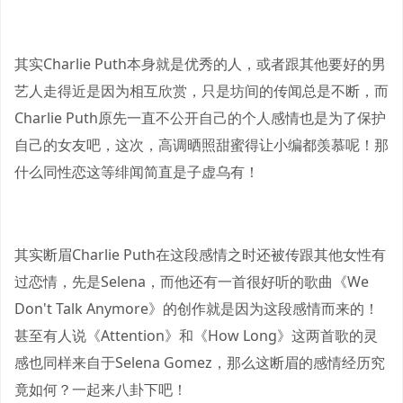
其实Charlie Puth本身就是优秀的人，或者跟其他要好的男
艺人走得近是因为相互欣赏，只是坊间的传闻总是不断，而
Charlie Puth原先一直不公开自己的个人感情也是为了保护
自己的女友吧，这次，高调晒照甜蜜得让小编都羡慕呢！那
什么同性恋这等绯闻简直是子虚乌有！
其实断眉Charlie Puth在这段感情之时还被传跟其他女性有
过恋情，先是Selena，而他还有一首很好听的歌曲《We
Don't Talk Anymore》的创作就是因为这段感情而来的！
甚至有人说《Attention》和《How Long》这两首歌的灵
感也同样来自于Selena Gomez，那么这断眉的感情经历究
竟如何？一起来八卦下吧！